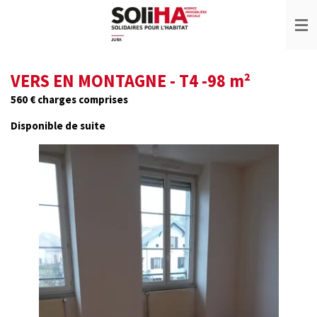
Passer
au
contenu
principal
VERS EN MONTAGNE - T4 -98 m²
560 € charges comprises
Disponible de suite